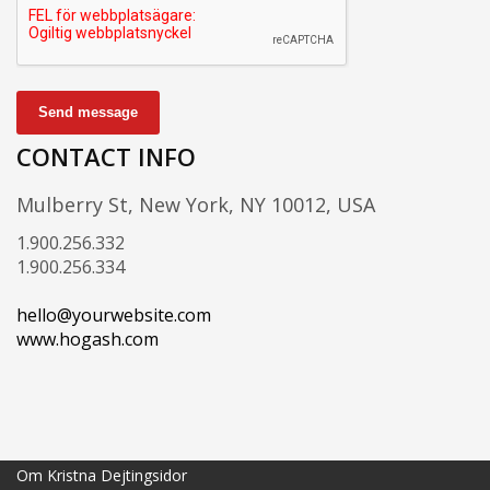
Send message
CONTACT INFO
Mulberry St, New York, NY 10012, USA
1.900.256.332
1.900.256.334
hello@yourwebsite.com
www.hogash.com
Om Kristna Dejtingsidor