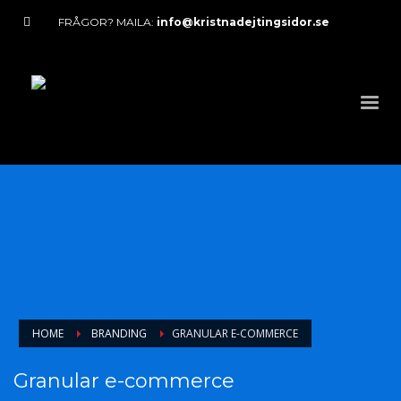
FRÅGOR? MAILA:
info@kristnadejtingsidor.se
HOME
BRANDING
GRANULAR E-COMMERCE
Granular e-commerce