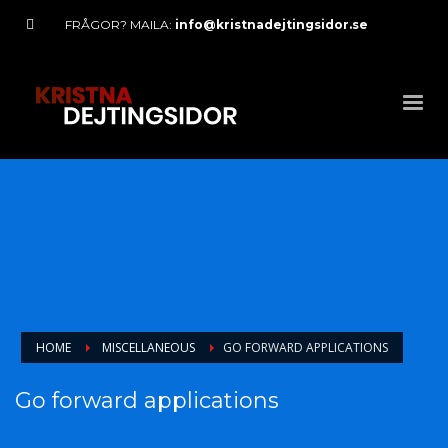
FRÅGOR? MAILA:
info@kristnadejtingsidor.se
HOME
MISCELLANEOUS
GO FORWARD APPLICATIONS
Go forward applications